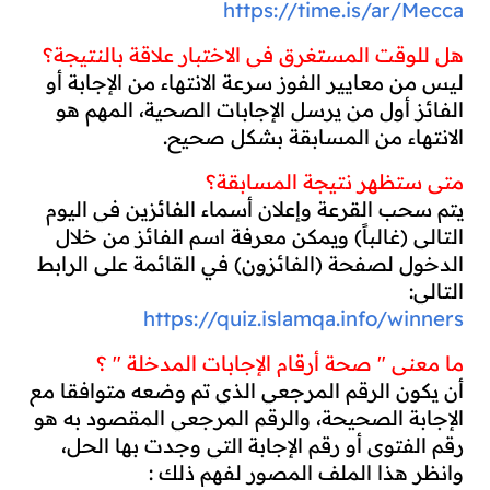
https://time.is/ar/Mecca
هل للوقت المستغرق في الاختبار علاقة بالنتيجة؟
ليس من معايير الفوز سرعة الانتهاء من الإجابة أو 
الفائز أول من يرسل الإجابات الصحية، المهم هو 
الانتهاء من المسابقة بشكل صحيح.
متى ستظهر نتيجة المسابقة؟
يتم سحب القرعة وإعلان أسماء الفائزين في اليوم 
التالي (غالباً) ويمكن معرفة اسم الفائز من خلال 
الدخول لصفحة (الفائزون) في القائمة على الرابط 
التالي:
https://quiz.islamqa.info/winners
ما معنى " صحة أرقام الإجابات المدخلة " ؟
أن يكون الرقم المرجعي الذي تم وضعه متوافقا مع 
الإجابة الصحيحة، والرقم المرجعي المقصود به هو 
رقم الفتوى أو رقم الإجابة التي وجدت بها الحل، 
وانظر هذا الملف المصور لفهم ذلك : 