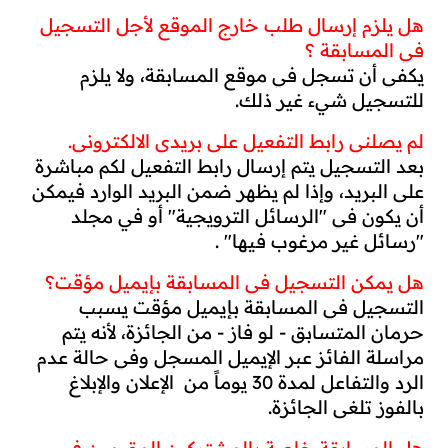
هل يلزم إرسال طلب خارج الموقع لأجل التسجيل 
في المسابقة ؟
يكفي أن تسجل في موقع المسابقة، ولا يلزم 
للتسجيل شيء غير ذلك.
لم يصلني رابط التفعيل على بريدي الالكتروني.
بعد التسجيل يتم إرسال رابط التفعيل لكم مباشرة 
على البريد، وإذا لم يظهر ضمن البريد الوارد فيمكن 
أن يكون في "الرسائل الترويجية" أو في مجلد 
"رسائل غير مرغوب فيها" .
هل يمكن التسجيل في المسابقة بإيميل مؤقت؟
التسجيل في المسابقة بإيميل مؤقت يسبب 
حرمان المتسابق - لو فاز - من الجائزة، لأنه يتم 
مراسلة الفائز عبر الإيميل المسجل وفي حالة عدم 
الرد والتفاعل لمدة 30 يوماً من  الإعلان والإبلاغ 
بالفوز تلغى الجائزة.