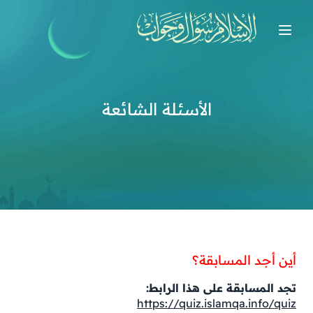
الأسئلة الشائعة
أين أجد المسابقة؟
تجد المسابقة على هذا الرابط:
https://quiz.islamqa.info/quiz