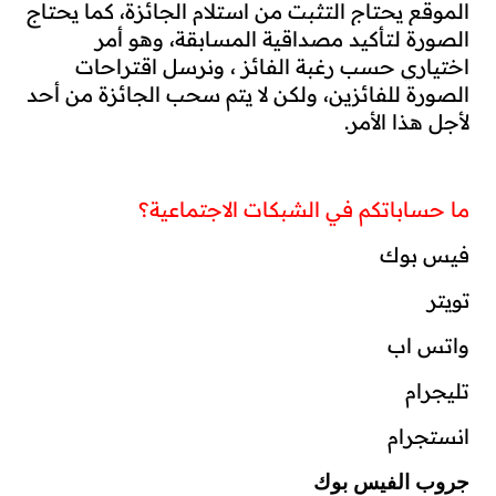
الموقع يحتاج التثبت من استلام الجائزة، كما يحتاج 
الصورة لتأكيد مصداقية المسابقة، وهو أمر 
اختياري حسب رغبة الفائز ، ونرسل اقتراحات 
الصورة للفائزين، ولكن لا يتم سحب الجائزة من أحد 
لأجل هذا الأمر.
ما حساباتكم في الشبكات الاجتماعية؟
فيس بوك
تويتر
واتس اب
تليجرام
انستجرام
جروب الفيس بوك