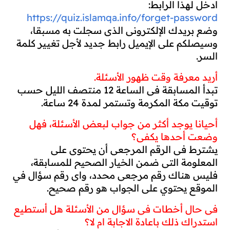
ادخل لهذا الرابط:
https://quiz.islamqa.info/forget-password
وضع بريدك الإلكتروني الذي سجلت به مسبقا، 
وسيصلكم على الإيميل رابط جديد لأجل تغيير كلمة 
السر.
أريد معرفة وقت ظهور الأسئلة.
تبدأ المسابقة في الساعة 12 منتصف الليل حسب 
توقيت مكة المكرمة وتستمر لمدة 24 ساعة.
أحيانا يوجد أكثر من جواب لبعض الأسئلة، فهل 
وضعت أحدها يكفي؟
يشترط في الرقم المرجعي أن يحتوي على 
المعلومة التي ضمن الخيار الصحيح للمسابقة، 
فليس هناك رقم مرجعي محدد، واي رقم سؤال في 
الموقع يحتوي على الجواب هو رقم صحيح.
في حال أخطات في سؤال من الأسئلة هل أستطيع 
استدراك ذلك باعادة الاجابة ام لا؟