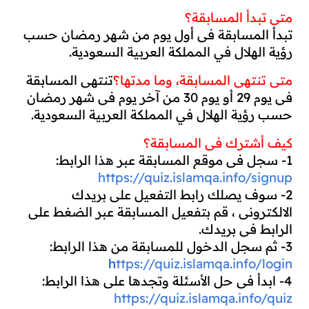
متى تبدأ المسابقة؟
تبدأ المسابقة في أول يوم من شهر رمضان حسب 
رؤية الهلال في المملكة العربية السعودية.
متى تنتهي المسابقة، وما مدتها؟
تنتهي المسابقة 
في يوم 29 أو يوم 30 من آخر يوم في شهر رمضان 
حسب رؤية الهلال في المملكة العربية السعودية.
كيف أشترك في المسابقة؟
1- سجل فى موقع المسابقة عبر هذا الرابط:
https://quiz.islamqa.info/signup
2- سوف يصلك رابط التفعيل على بريدك 
الالكتروني ، قم بتفعيل المسابقة عبر الضغط على 
الرابط في بريدك.
3- ثم سجل الدخول للمسابقة من هذا الرابط: 
h
ttps://quiz.islamqa.info/login
4- ابدأ في حل الأسئلة وتجدها على هذا الرابط: 
https://quiz.islamqa.info/quiz